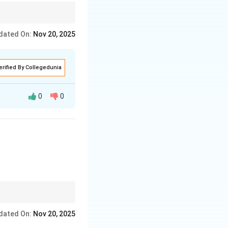
dated On:
Nov 20, 2025
erified By Collegedunia
0
0
े।
dated On:
Nov 20, 2025