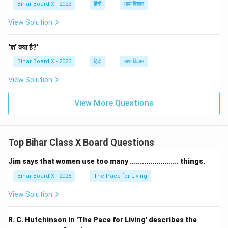
Bihar Board X - 2023
हिंदी
भाषा विज्ञान
View Solution
‘ज्ञ’ क्या है?'
Bihar Board X - 2023
हिंदी
भाषा विज्ञान
View Solution
View More Questions
Top Bihar Class X Board Questions
Jim says that women use too many ........................ things.
Bihar Board X - 2025
The Pace for Living
View Solution
R. C. Hutchinson in 'The Pace for Living' describes the