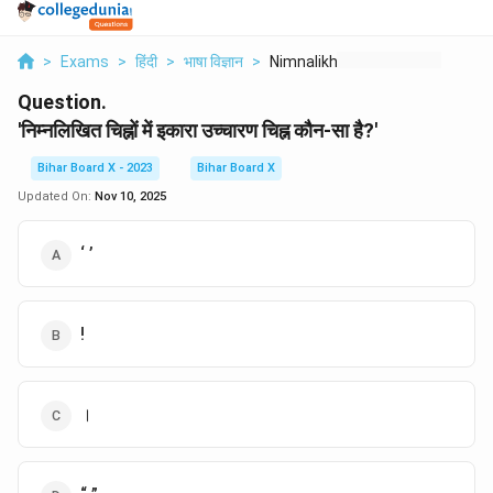
>
Exams
>
हिंदी
>
भाषा विज्ञान
>
Nimnalikhit Chihnon ...
Question.
'निम्नलिखित चिह्नों में इकारा उच्चारण चिह्न कौन-सा है?'
Bihar Board X - 2023
Bihar Board X
Updated On:
Nov 10, 2025
‘ ’
!
।