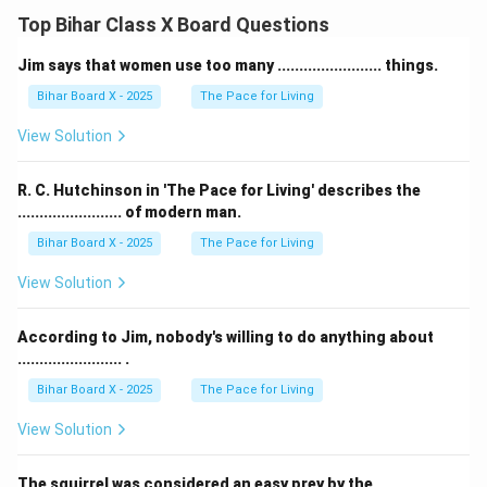
Top Bihar Class X Board Questions
Jim says that women use too many ........................ things.
Bihar Board X - 2025
The Pace for Living
View Solution
R. C. Hutchinson in 'The Pace for Living' describes the
........................ of modern man.
Bihar Board X - 2025
The Pace for Living
View Solution
According to Jim, nobody's willing to do anything about
........................ .
Bihar Board X - 2025
The Pace for Living
View Solution
The squirrel was considered an easy prey by the