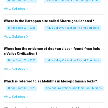
Bihar Board XII - 2025
History of Science & Technology in India
View Solution
Where is the Harappan site called Shortughai located?
Bihar Board XII - 2025
Indus Valley Civilization Art and Sculpture
View Solution
Where has the evidence of dockyard been found from Indu
s Valley Civilization?
Bihar Board XII - 2025
Indus Valley Civilization Art and Sculpture
View Solution
Which is referred to as Meluhha in Mesopotamian texts?
Bihar Board XII - 2025
Ancient Civilizations and their Contributions
View Solution