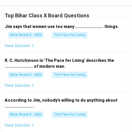
Top Bihar Class X Board Questions
Jim says that women use too many ........................ things.
Bihar Board X - 2025
The Pace for Living
View Solution
R. C. Hutchinson in 'The Pace for Living' describes the
........................ of modern man.
Bihar Board X - 2025
The Pace for Living
View Solution
According to Jim, nobody's willing to do anything about
........................ .
Bihar Board X - 2025
The Pace for Living
View Solution