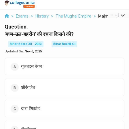
...
+
1
>
Exams
>
History
>
The Mughal Empire
>
Majm Ul Bahrain K
Question.
'मज्म-उल-बहरीन' की रचना किसने की?
Bihar Board XII - 2023
Bihar Board XII
Updated On:
Nov 6, 2025
गुलबदन बेगम
औरंगजेब
दारा शिकोह