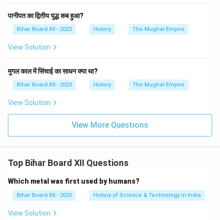
पानीपत का द्वितीय युद्ध कब हुआ?
Bihar Board XII - 2023
History
The Mughal Empire
View Solution
मुगल काल में सिंचाई का साधन क्या था?
Bihar Board XII - 2023
History
The Mughal Empire
View Solution
View More Questions
Top Bihar Board XII Questions
Which metal was first used by humans?
Bihar Board XII - 2025
History of Science & Technology in India
View Solution