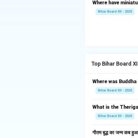
Where have miniatu
Bihar Board XII - 2025
Top Bihar Board X
Where was Buddha
Bihar Board XII - 2025
What is the Therig
Bihar Board XII - 2025
गौतम बुद्ध का जन्म कब हु