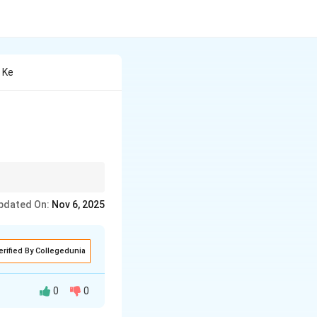
 Ke
ारनाथ), और महापरिनिर्वाण
pdated On:
Nov 6, 2025
erified By Collegedunia
0
0