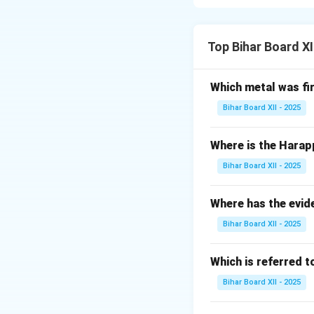
यह प्रश्न महात्मा बुद्ध 
Step 2: Detailed 
महात्मा बुद्ध के जीवन से
Top Bihar Board XI
ज्ञान प्राप्ति स्थल:
स्थान बोधगया और वह
Which metal was fi
निर्वाण स्थल:
महात्
Bihar Board XII - 2025
तीर्थ स्थल है।
Where is the Harap
Step 3: Final Ans
Bihar Board XII - 2025
महात्मा बुद्ध का ज्ञान
Where has the evid
Download Solutio
Bihar Board XII - 2025
Which is referred 
Bihar Board XII - 2025