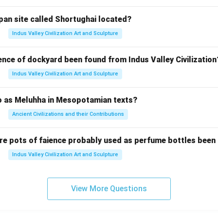
pan site called Shortughai located?
Indus Valley Civilization Art and Sculpture
ence of dockyard been found from Indus Valley Civilization
Indus Valley Civilization Art and Sculpture
to as Meluhha in Mesopotamian texts?
Ancient Civilizations and their Contributions
re pots of faience probably used as perfume bottles been
Indus Valley Civilization Art and Sculpture
View More Questions