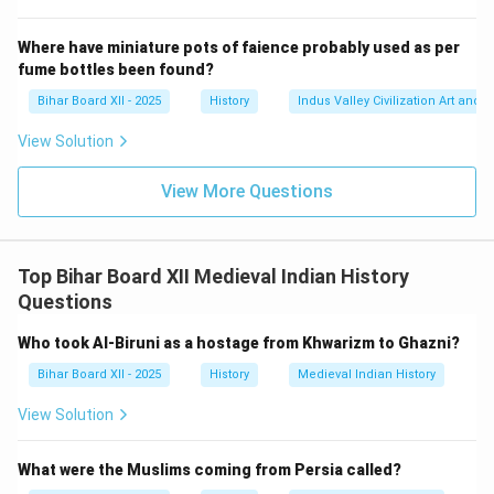
Download Solution in PDF
Where have miniature pots of faience probably used as per
fume bottles been found?
Bihar Board XII - 2025
History
Indus Valley Civilization Art and 
View Solution
View More Questions
Top Bihar Board XII Medieval Indian History
Questions
Who took Al-Biruni as a hostage from Khwarizm to Ghazni?
Bihar Board XII - 2025
History
Medieval Indian History
View Solution
What were the Muslims coming from Persia called?