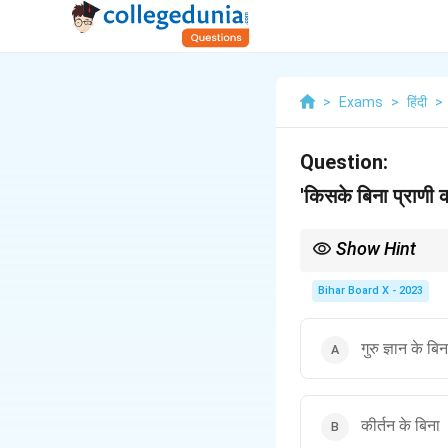
>
Exams
>
हिंदी
>
Question:
'किसके बिना प्राणी क
Show Hint
'गुरु बिन ज्ञान न उपजे'— लोक
Bihar Board X - 2023
गुरु ज्ञान के बिन
कीर्तन के बिना