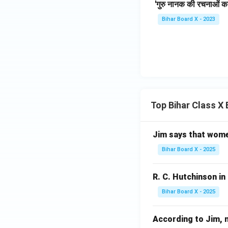
'गुरु नानक की रचनाओं का
Bihar Board X - 2023
Top Bihar Class X
Jim says that women u
Bihar Board X - 2025
R. C. Hutchinson in '
Bihar Board X - 2025
According to Jim, nob