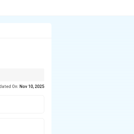
dated On:
Nov 10, 2025