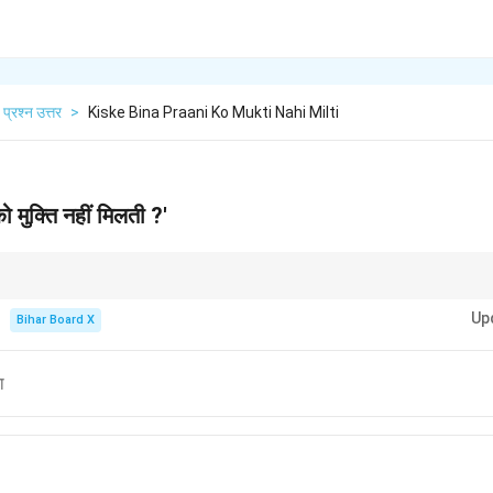
प्रश्न उत्तर
>
Kiske Bina Praani Ko Mukti Nahi Milti
ो मुक्ति नहीं मिलती ?'
पंक्ति भी इसी मान्यता को पुष्ट करती है।
Up
Bihar Board X
ा