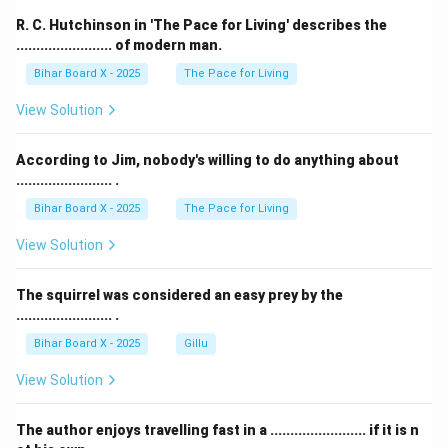
R. C. Hutchinson in 'The Pace for Living' describes the
........................ of modern man.
Bihar Board X - 2025
The Pace for Living
View Solution
According to Jim, nobody's willing to do anything about
........................ .
Bihar Board X - 2025
The Pace for Living
View Solution
The squirrel was considered an easy prey by the
........................ .
Bihar Board X - 2025
Gillu
View Solution
The author enjoys travelling fast in a ........................ if it is n