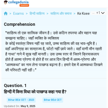
...
+
1
>
Exams
>
हिन्दी साहित्य
>
साहित्य और समाज
>
Ke Koee Svatantr Vis
Comprehension
"साहित्य तो एक सात्विक जीवन है। उसे कठिन तपस्या और महान यज्ञ
समझना चाहिए। जहाँ व्यक्ति के व्यक्तित्व
के कोई स्वतंत्र विषय नहीं रह जाते, उच्च साहित्य की वह भाव-भूमि है।
वहाँ अपरिग्रह का साम्राज्य है, फोटो नहीं छापे जाते। वहाँ वाणी मौन रहती
है गाथा' गाने में सुख नहीं मानती। उस उच्च स्तर से जितने क्रियाकलाप
होते हैं आत्मा प्रेरणा से होते हैं पर आज दिन हिन्दी में आत्म-प्रेरणा और
'आत्मकथा' का नाम लेना पाखण्ड बढ़ाना है। हमारे देश में आत्मकथा लिखने
की परिपाटी नहीं रही।"
Question.
1
हिन्दी में किस विधा को पाखण्ड कहा गया है?
Bihar BEd CET - 2023
Bihar BEd CET
Updated On:
May 9, 2025