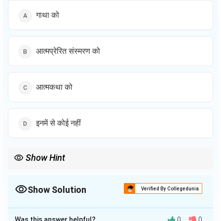
गाथा को
आत्मप्रेरित संस्मरण को
आत्मकथा को
इनमें से कोई नहीं
Show Hint
जब किसी साहित्यिक विधा के बारे में आलोचना की जाती है, तो यह महत्वपूर्ण होता है कि
हम उसके ऐतिहासिक और सांस्कृतिक संदर्भ को समझें।
Show Solution
Verified By Collegedunia
The Correct Option is
C
Was this answer helpful?
0
0