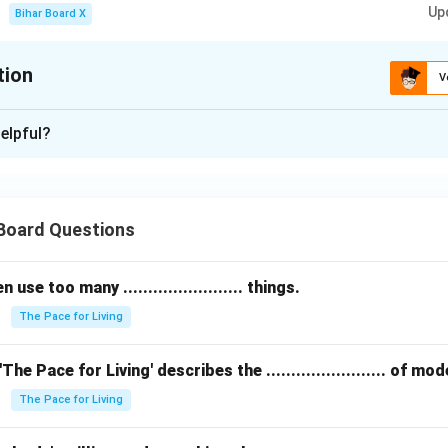
Up
Bihar Board X
tion
V
xplanation
elpful?
 लिए सामरिक, सामाजिक और आर्थिक उपाय अपनाने की जरूरत है। यह केवल सुरक्ष
 Board Questions
n in PDF
se too many ........................ things.
The Pace for Living
The Pace for Living' describes the ........................ of m
The Pace for Living