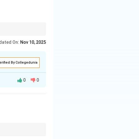
है।
dated On:
Nov 10, 2025
erified By Collegedunia
0
0
 है और सभ्य समाज,