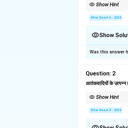
Show Hint
चुनौतियों का समाधान समझने के
Bihar Board X - 2024
Show Solu
Solution and E
Was this answer h
मानवता के लिए महत्त्वप
Question:
2
Download Solutio
आतंकवादियों के उत्पन्न ह
Show Hint
समस्याओं के कारणों को समझन
Bihar Board X - 2024
Show Solu