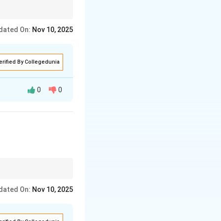
dated On:
Nov 10, 2025
erified By Collegedunia
0
0
dated On:
Nov 10, 2025