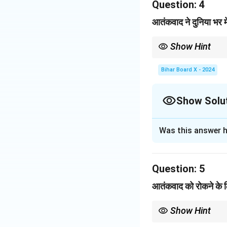
Question:
4
Download Solutio
आतंकवाद ने दुनिया भर मे
Show Hint
आतंकवाद का प्रभाव केवल शा
Bihar Board X - 2024
Show Solu
Solution and E
Was this answer h
आतंकवाद ने दुनिया भर 
आर्थिक संरचना तथा सा
Question:
5
Download Solutio
आतंकवाद को रोकने के ल
Show Hint
समस्याओं के समाधान के लिए 