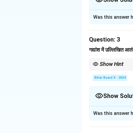
Solution and E
Was this answer h
आतंकवादियों के उत्पन्
को प्रेरित करते हैं।
Question:
3
Download Solutio
गद्यांश में उल्लिखित आत
Show Hint
गद्यांश में किसी विशेष विषय
Bihar Board X - 2024
Show Solu
Solution and E
Was this answer h
गद्यांश में उल्लिखित