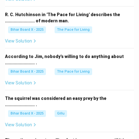
R. C. Hutchinson in 'The Pace for Living' describes the
........................ of modern man.
Bihar Board X - 2025
The Pace for Living
View Solution
According to Jim, nobody's willing to do anything about
........................ .
Bihar Board X - 2025
The Pace for Living
View Solution
The squirrel was considered an easy prey by the
........................ .
Bihar Board X - 2025
Gillu
View Solution