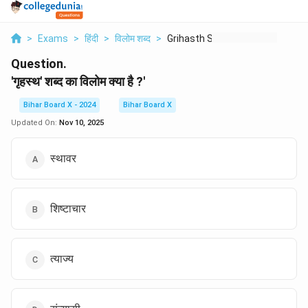
>
Exams
>
हिंदी
>
विलोम शब्द
>
Grihasth Shabd Ka Vi...
Question.
'गृहस्थ' शब्द का विलोम क्या है ?'
Bihar Board X - 2024
Bihar Board X
Updated On:
Nov 10, 2025
स्थावर
शिष्टाचार
त्याज्य