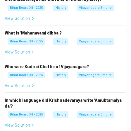
Bihar Board XII - 2025
History
Vijayanagara Empire
View Solution
What is 'Mahanavami dibba'?
Bihar Board XII - 2025
History
Vijayanagara Empire
View Solution
Who were Kudirai Chettis of Vijayanagara?
Bihar Board XII - 2025
History
Vijayanagara Empire
View Solution
In which language did Krishnadevaraya write 'Amuktamalya
da'?
Bihar Board XII - 2025
History
Vijayanagara Empire
View Solution