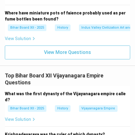
Where have miniature pots of faience probably used as per
fume bottles been found?
Bihar Board XII - 2025
History
Indus Valley Civilization Art and 
View Solution
View More Questions
Top Bihar Board XII Vijayanagara Empire
Questions
What was the first dynasty of the Vijayanagara empire calle
d?
Bihar Board XII - 2025
History
Vijayanagara Empire
View Solution
Krishnadevaraya was the ruler of which dynasty?