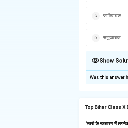
जातिवाचक
समूहवाचक
Show Solu
The Correct Opt
Was this answer h
Solution and E
'गिरोह' शब्द समूहवाचक 
Top Bihar Class X 
Download Solutio
'स्वरों के उच्चारण में लगन