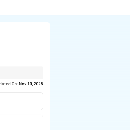
dated On:
Nov 10, 2025