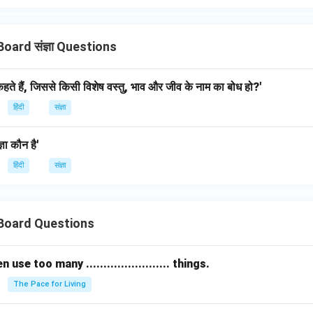
oard संज्ञा Questions
कहते हैं, जिससे किसी विशेष वस्तु, भाव और जीव के नाम का बोध हो?'
हिंदी
संज्ञा
्ञा कौन है'
हिंदी
संज्ञा
 Board Questions
se too many ........................ things.
The Pace for Living