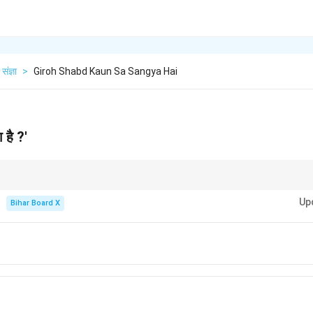
संज्ञा
>
Giroh Shabd Kaun Sa Sangya Hai
ा है ?'
या व्यक्तियों के समूह का प्रतिनिधित्व करती हैं।
Up
Bihar Board X