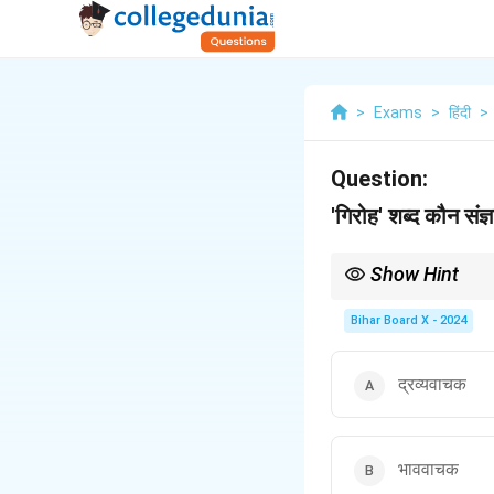
>
Exams
>
हिंदी
>
Question:
'गिरोह' शब्द कौन संज्ञ
Show Hint
समूहवाचक संज्ञाएँ उन चीज़ों 
Bihar Board X - 2024
द्रव्यवाचक
भाववाचक