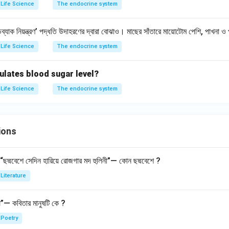
Life Science
The endocrine system
্যাক নিয়ন্ত্রণ’ পদ্ধতি উদাহরণের দ্বারা বোঝাও। মাছের সাঁতারে মায়োটোম পেশি, পাখনা 
Life Science
The endocrine system
lates blood sugar level?
Life Science
The endocrine system
ions
 “ছদ্মবেশে সেদিন হারিয়ে রোজগার মদ হুলিনী”— কোন ছদ্মবেশে ?
Literature
ষ”— কবিতার মানুষটি কে ?
Poetry