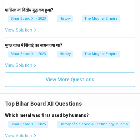
पानीपत का द्वितीय युद्ध कब हुआ?
Bihar Board XII - 2023
History
The Mughal Empire
View Solution
मुगल काल में सिंचाई का साधन क्या था?
Bihar Board XII - 2023
History
The Mughal Empire
View Solution
View More Questions
Top Bihar Board XII Questions
Which metal was first used by humans?
Bihar Board XII - 2025
History of Science & Technology in India
View Solution