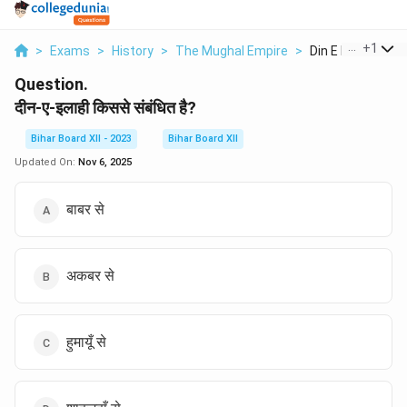
...
+
1
>
Exams
>
History
>
The Mughal Empire
>
Din E Ilahi Kisse S
Question.
दीन-ए-इलाही किससे संबंधित है?
Bihar Board XII - 2023
Bihar Board XII
Updated On:
Nov 6, 2025
बाबर से
अकबर से
हुमायूँ से