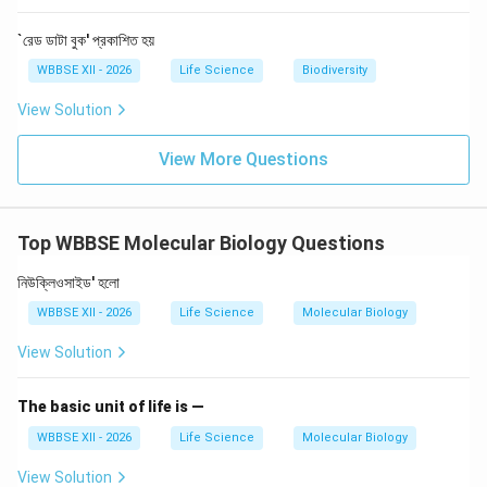
`রেড ডাটা বুক' প্রকাশিত হয়
WBBSE XII - 2026
Life Science
Biodiversity
View Solution
View More Questions
Top WBBSE Molecular Biology Questions
নিউক্লিওসাইড' হলো
WBBSE XII - 2026
Life Science
Molecular Biology
View Solution
The basic unit of life is —
WBBSE XII - 2026
Life Science
Molecular Biology
View Solution