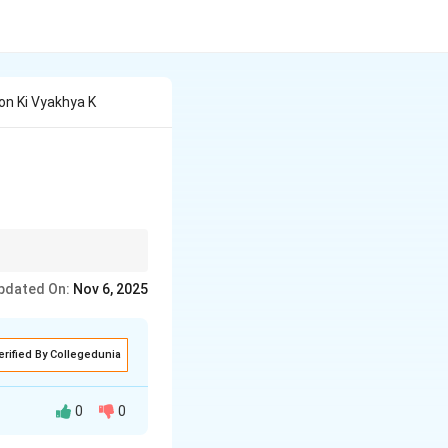
on Ki Vyakhya K
नहीं छोड़ेगी, जिसके
pdated On:
Nov 6, 2025
erified By Collegedunia
0
0
 में भारतीयों का सहयोग