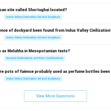
pan site called Shortughai located?
Indus Valley Civilization Art and Sculpture
ence of dockyard been found from Indus Valley Civilization
Indus Valley Civilization Art and Sculpture
to as Meluhha in Mesopotamian texts?
Ancient Civilizations and their Contributions
re pots of faience probably used as perfume bottles been
Indus Valley Civilization Art and Sculpture
View More Questions