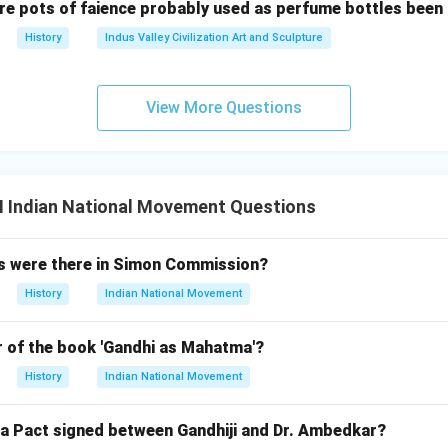
re pots of faience probably used as perfume bottles been
History
Indus Valley Civilization Art and Sculpture
n in PDF
View More Questions
II Indian National Movement Questions
were there in Simon Commission?
History
Indian National Movement
 of the book 'Gandhi as Mahatma'?
History
Indian National Movement
 Pact signed between Gandhiji and Dr. Ambedkar?