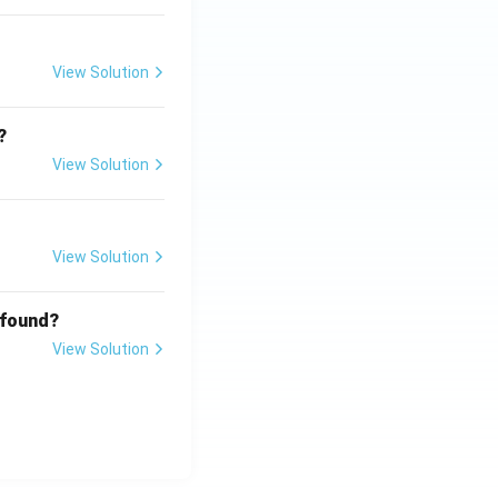
View Solution
?
View Solution
View Solution
 found?
View Solution