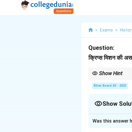
>
Exams
>
Histor
Question:
क्रिप्स मिशन की अस
Show Hint
क्रिप्स मिशन की विफलता एक म
परिणामस्वरूप अगस्त 1942 म
Bihar Board XII - 2023
Show Solu
Solution and E
Was this answer h
मार्च 1942 में सर स्टैफ