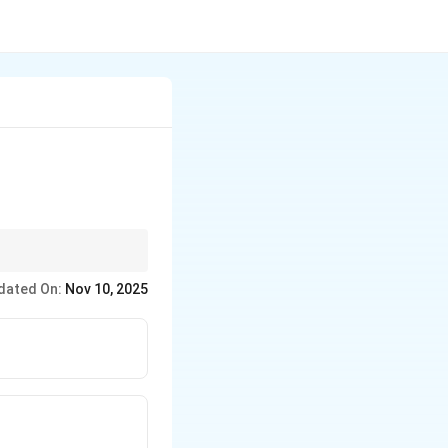
dated On:
Nov 10, 2025