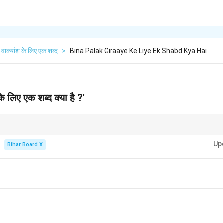
वाक्यांश के लिए एक शब्द
>
Bina Palak Giraaye Ke Liye Ek Shabd Kya Hai
े लिए एक शब्द क्या है ?'
 बहुत सामान्य है— ‘अपलक नैनों से निहारना’।
Up
Bihar Board X