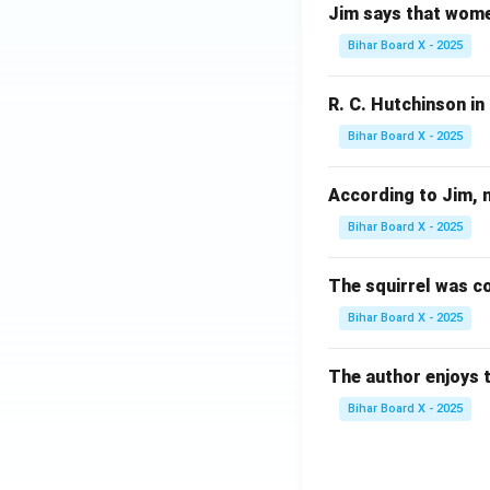
Jim says that women u
Bihar Board X - 2025
R. C. Hutchinson in '
Bihar Board X - 2025
According to Jim, nob
Bihar Board X - 2025
The squirrel was cons
Bihar Board X - 2025
The author enjoys trav
Bihar Board X - 2025