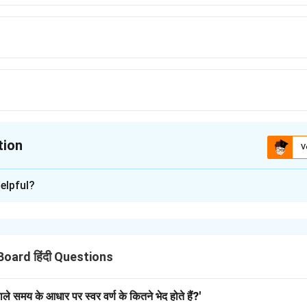
tion
V
ion is
B
elpful?
xplanation
 झपकाए देखना।
Board हिंदी Questions
‘अपलक’।
ेवाले समय के आधार पर स्वर वर्ण के कितने भेद होते हैं?'