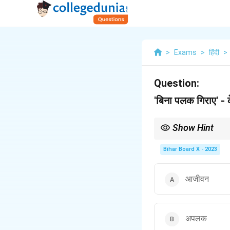
>
Exams
>
हिंदी
>
Question:
'बिना पलक गिराए' - क
Show Hint
अपलक का प्रयोग साहित्य में
Bihar Board X - 2023
आजीवन
अपलक