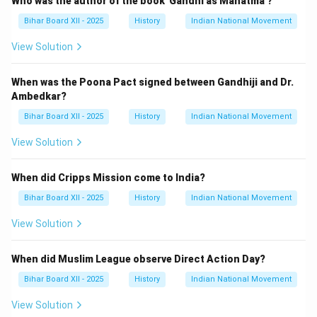
Who was the author of the book 'Gandhi as Mahatma'?
Bihar Board XII - 2025
History
Indian National Movement
View Solution
When was the Poona Pact signed between Gandhiji and Dr.
Ambedkar?
Bihar Board XII - 2025
History
Indian National Movement
View Solution
When did Cripps Mission come to India?
Bihar Board XII - 2025
History
Indian National Movement
View Solution
When did Muslim League observe Direct Action Day?
Bihar Board XII - 2025
History
Indian National Movement
View Solution