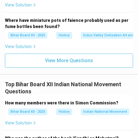
View Solution
Step 3: Final Answer:
अतः, अंग्रेजों की 'फूट डालो और राज करो' की नीति और मुस्लिम लीग
Where have miniature pots of faience probably used as per
fume bottles been found?
की द्वि-राष्ट्र सिद्धांत पर आधारित पाकिस्तान की मांग, भारत के विभाजन
के दो मुख्य कारण थे।
Bihar Board XII - 2025
History
Indus Valley Civilization Art and 
View Solution
Download Solution in PDF
View More Questions
Top Bihar Board XII Indian National Movement
Questions
How many members were there in Simon Commission?
Bihar Board XII - 2025
History
Indian National Movement
View Solution