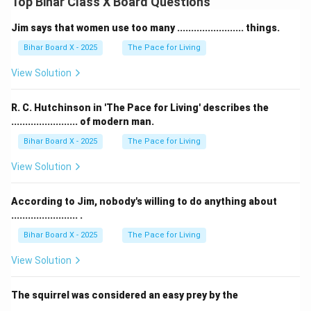
Top Bihar Class X Board Questions
Jim says that women use too many ........................ things.
Bihar Board X - 2025
The Pace for Living
View Solution
R. C. Hutchinson in 'The Pace for Living' describes the
........................ of modern man.
Bihar Board X - 2025
The Pace for Living
View Solution
According to Jim, nobody's willing to do anything about
........................ .
Bihar Board X - 2025
The Pace for Living
View Solution
The squirrel was considered an easy prey by the
........................ .