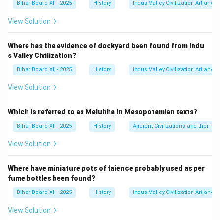
Bihar Board XII - 2025
History
Indus Valley Civilization Art and 
(A) अकबरनामा अबुल फजल ने लिखा था। (C) हुमायूँनामा बाबर की
बेटी गुलबदन बेगम ने लिखा था। (D) जहाँगीरनामा (तुजुक-ए-जहाँगीरी)
View Solution
जहाँगीर की आत्मकथा है।
Step 3: Final Answer:
Where has the evidence of dockyard been found from Indu
s Valley Civilization?
बाबर द्वारा लिखा गया ग्रंथ बाबरनामा है। अतः, विकल्प (B) सही है।
Bihar Board XII - 2025
History
Indus Valley Civilization Art and 
Download Solution in PDF
View Solution
Which is referred to as Meluhha in Mesopotamian texts?
Bihar Board XII - 2025
History
Ancient Civilizations and their Co
View Solution
Where have miniature pots of faience probably used as per
fume bottles been found?
Bihar Board XII - 2025
History
Indus Valley Civilization Art and 
View Solution