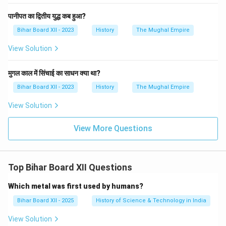
पानीपत का द्वितीय युद्ध कब हुआ?
Bihar Board XII - 2023
History
The Mughal Empire
View Solution
मुगल काल में सिंचाई का साधन क्या था?
Bihar Board XII - 2023
History
The Mughal Empire
View Solution
View More Questions
Top Bihar Board XII Questions
Which metal was first used by humans?
Bihar Board XII - 2025
History of Science & Technology in India
View Solution