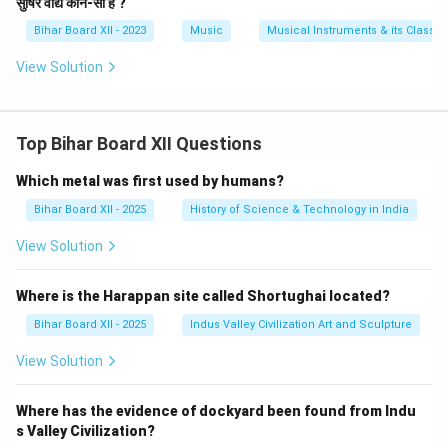
सुषिर वाद्य कौन-सा है ?
Bihar Board XII - 2023
Music
Musical Instruments & its Classifi
View Solution
Top Bihar Board XII Questions
Which metal was first used by humans?
Bihar Board XII - 2025
History of Science & Technology in India
View Solution
Where is the Harappan site called Shortughai located?
Bihar Board XII - 2025
Indus Valley Civilization Art and Sculpture
View Solution
Where has the evidence of dockyard been found from Indu
s Valley Civilization?