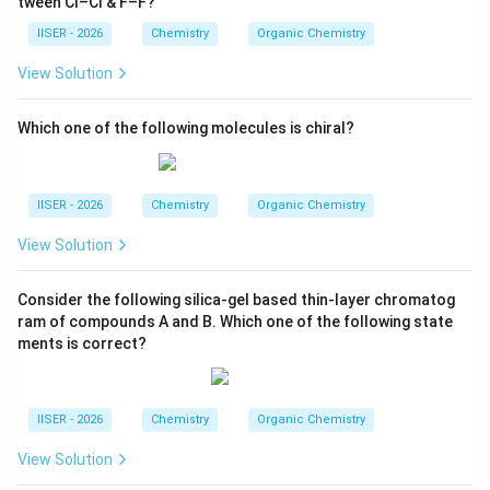
tween Cl–Cl & F–F?
IISER - 2026
Chemistry
Organic Chemistry
View Solution
Which one of the following molecules is chiral?
IISER - 2026
Chemistry
Organic Chemistry
View Solution
Consider the following silica-gel based thin-layer chromatog
ram of compounds A and B. Which one of the following state
ments is correct?
IISER - 2026
Chemistry
Organic Chemistry
View Solution