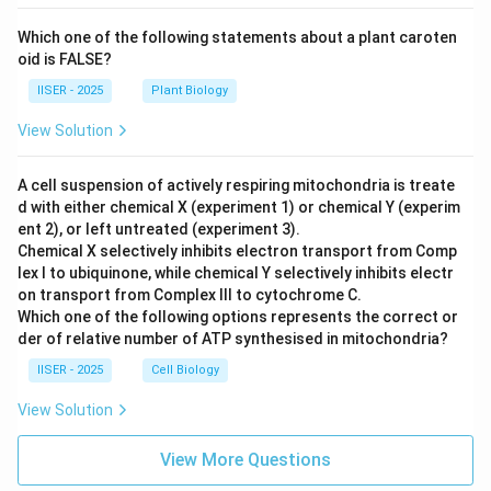
Which one of the following statements about a plant caroten
oid is FALSE?
IISER - 2025
Plant Biology
View Solution
A cell suspension of actively respiring mitochondria is treate
d with either chemical X (experiment 1) or chemical Y (experim
ent 2), or left untreated (experiment 3).
Chemical X selectively inhibits electron transport from Comp
lex I to ubiquinone, while chemical Y selectively inhibits electr
on transport from Complex III to cytochrome C.
Which one of the following options represents the correct or
der of relative number of ATP synthesised in mitochondria?
IISER - 2025
Cell Biology
View Solution
View More Questions